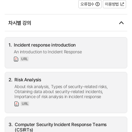
오류접수
이용방법
차시별 강의
1.
Incident response introduction
An introduction to Incident Response
URL
2.
Risk Analysis
About risk analysis, Types of security-related risks,
Obtaining data about security-related incidents,
Importance of risk analysis in incident response
URL
3.
Computer Security Incident Response Teams
(CSIRTs)