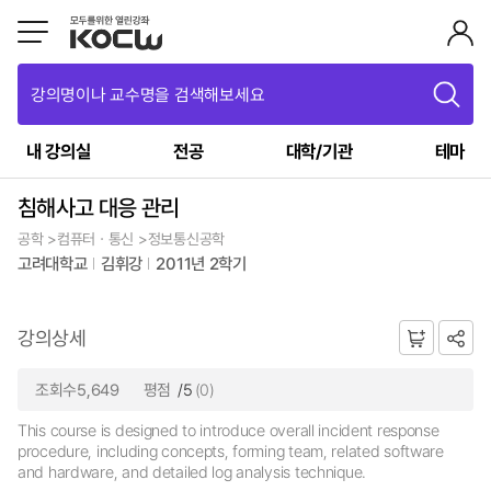
강의명이나 교수명을 검색해보세요
내 강의실
전공
대학/기관
테마
침해사고 대응 관리
공학 >컴퓨터ㆍ통신 >정보통신공학
고려대학교
김휘강
2011년 2학기
강의상세
조회수5,649
평점
/5
(0)
This course is designed to introduce overall incident response
procedure, including concepts, forming team, related software
and hardware, and detailed log analysis technique.