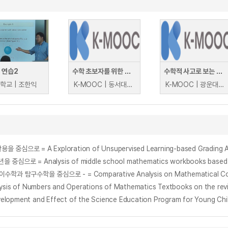
 연습2
수학 초보자를 위한 눈으로 보는 수학
수학적 사고로 보는 세상
학교 | 조한익
K-MOOC | 동서대학교 이민아
K-MOOC | 광운대학교 최종성
 A Exploration of Unsupervised Learning-based Grading Aid M
umbers and Operations of Mathematics Textbooks on the revisio
and Effect of the Science Education Program for Young Childre