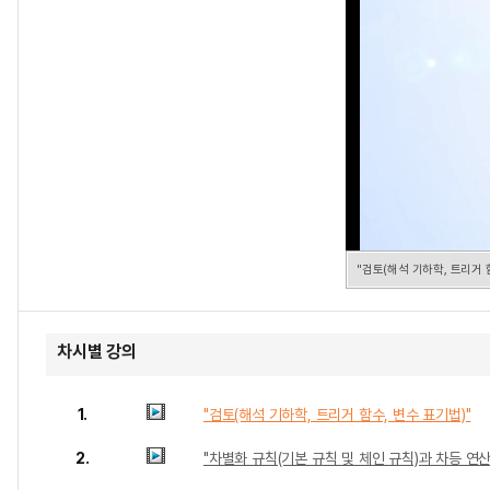
"검토(해석 기하학, 트리거 
차시별 강의
1.
"검토(해석 기하학, 트리거 함수, 변수 표기법)"
2.
"차별화 규칙(기본 규칙 및 체인 규칙)과 차등 연산