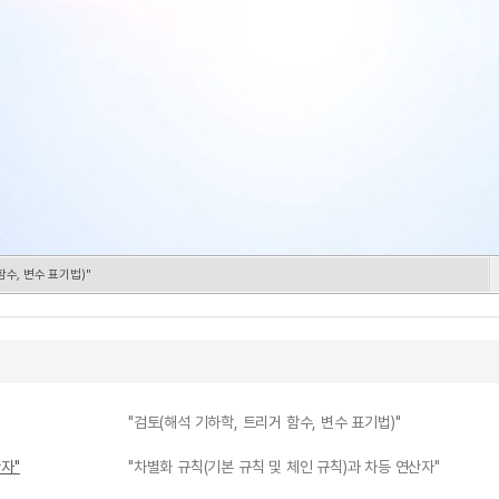
함수, 변수 표기법)"
"검토(해석 기하학, 트리거 함수, 변수 표기법)"
자"
"차별화 규칙(기본 규칙 및 체인 규칙)과 차등 연산자"