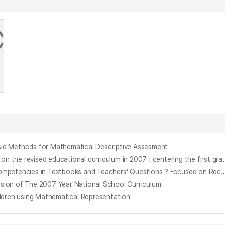
ethods for Mathematical Descriptive Assesment
2007년 개정 교육과정에 따른 중학교 수학익힘책의 분석 : 중학교 1학년을 중심으로 = Analysis of middle school math
교과서와 수업 발문에서 나타난 수학 교과 역량 비교 분석 - 1, 2학년 놀이수학과 탐구수학을 중심으로 - = Comparative Analysis on Mathematical Competencies in Textbooks and Teachers' Questions ? Focused on Recreation Mathematics and I
n of The 2007 Year National School Curriculum
n using Mathematical Representation