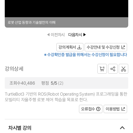
로봇 산업 동향과 기술발전의 이해
이전차시
다음차시
강의계획서
수강안내 및 수강신청
※ 수강확인증 발급을 위해서는 수강신청이 필요합니다
강의상세
조회수40,486
평점
5/5
(2)
TurtleBot3 기반의 ROS(Robot Operating System) 프로그래밍을 통한
모빌리티 자율주행 로봇 제어 학습을 목표로 한다.
오류접수
이용방법
차시별 강의