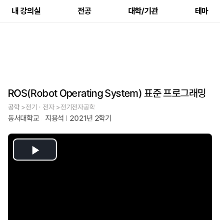
내 강의실
전공
대학/기관
테마
ROS(Robot Operating System) 표준 프로그래밍
공학 >전기ㆍ전자 >전기전자공학
동서대학교
지용석
2021년 2학기
Play
Video