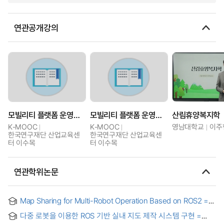
연관공개강의
모빌리티 플랫폼 운영체제(ROS)
모빌리티 플랫폼 운영체제(ROS)
산림휴양복지학
K-MOOC
K-MOOC
영남대학교
이주
한국연구재단 산업교육센
한국연구재단 산업교육센
터 이수목
터 이수목
연관학위논문
Map Sharing for Multi-Robot Operation Based on ROS2 =
ROS2를 기반으로 한 멀티로봇제어를 위한 맵 공유
다중 로봇을 이용한 ROS 기반 실내 지도 제작 시스템 구현 =