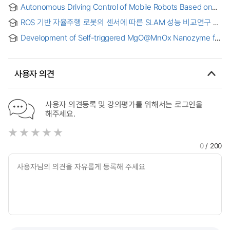
ROS-based Indoor Map Generation System using Multi-
Autonomous Driving Control of Mobile Robots Based on
robot
ROS Using Deep Learning = = Deep Learning을
ROS 기반 자율주행 로봇의 센서에 따른 SLAM 성능 비교연구 =
이용한ROS기반의 모바일 로봇의 자율 주행 제어
A Comparative Study on SLAM performance According to
Development of Self-triggered MgO@MnOx Nanozyme for
the Sensors of ROS based Autonomous Mobile Robot
Enhanced ROS Scavenging = 활성산소 제거를 위한 자체-
활성화 MgO@MnOx 나노자임 개발
사용자 의견
사용자 의견등록 및 강의평가를 위해서는 로그인을
해주세요.
0
/ 200