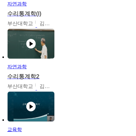
자연과학
수리통계학(I)
부산대학교
김충락
자연과학
수리통계학2
부산대학교
김충락
교육학