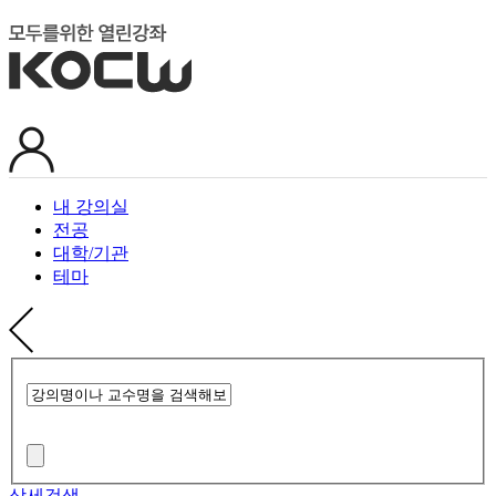
내 강의실
전공
대학/기관
테마
상세검색