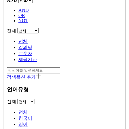
AND
AND
OR
NOT
전체
전체
강의명
교수자
제공기관
검색옵션 추가
언어유형
전체
전체
한국어
영어