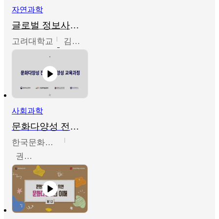
자연과학
글로벌 정보사회와 통계의 창의적 기능
고려대학교
김희영
사회과학
문화다양성 전문인력 양성 기본과정 - 문화다양성의 이해
한국문화예술교육진흥원
권숙인 외 8명