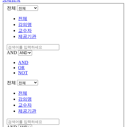
전체
전체
강의명
교수자
제공기관
AND
AND
OR
NOT
전체
전체
강의명
교수자
제공기관