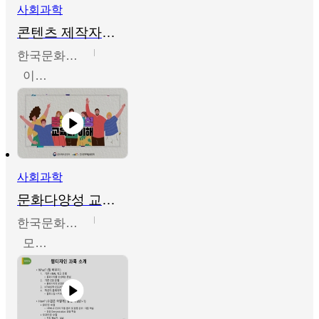
사회과학
콘텐츠 제작자를 위한 문화다양성의 이해
한국문화예술교육진흥원
이성민
사회과학
문화다양성 교육의 이해
한국문화예술교육진흥원
모경환,성상환,정문성