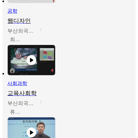
공학
웹디자인
부산외국어대학교
최진오
사회과학
교육사회학
부산외국어대학교
류영철