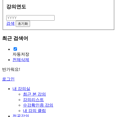
강의연도
검색
최근 검색어
자동저장
전체삭제
반가워요!
로그인
내 강의실
최근 본 강의
강의리스트
수강확인증 강의
내 강의 클립
전공강의