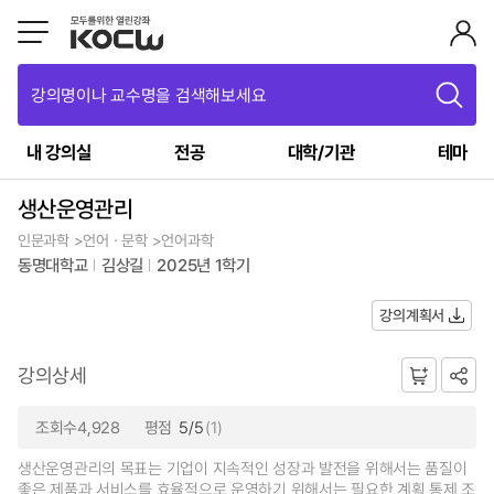
강의명이나 교수명을 검색해보세요
내 강의실
전공
대학/기관
테마
생산운영관리
인문과학 >언어ㆍ문학 >언어과학
동명대학교
김상길
2025년 1학기
강의계획서
강의상세
조회수4,928
평점
5/5
(1)
생산운영관리의 목표는 기업이 지속적인 성장과 발전을 위해서는 품질이
좋은 제품과 서비스를 효율적으로 운영하기 위해서는 필요한 계획,통제,조