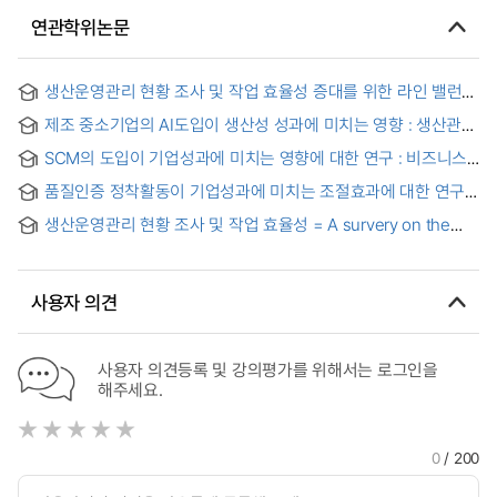
연관학위논문
생산운영관리 현황 조사 및 작업 효율성 증대를 위한 라인 밸런싱
툴 설계 = A Survey on the Current Status of Production
제조 중소기업의 AI도입이 생산성 성과에 미치는 영향 : 생산관리
Operations Management and A Line Balancing Tool Design
역량강화 중심으로 = A Study on the Impact of Artificial
for the Operations Efficiency
SCM의 도입이 기업성과에 미치는 영향에 대한 연구 : 비즈니스
Intelligence(AI) Adoption on Productivity Performance in
프로세스 관리 측면에서 = (The) Impact of the Supply Chain
Manufacturing SMEs
품질인증 정착활동이 기업성과에 미치는 조절효과에 대한 연구
Management on the Business Performance : from the
= (A)study on the moderating effect of the settlement
Business Process Management Perspective
생산운영관리 현황 조사 및 작업 효율성 = A survery on the
activities of ISO certification to the corporate performance
current status of Production operations Management and
A line balancing tool design for the operations efficiency
사용자 의견
사용자 의견등록 및 강의평가를 위해서는 로그인을
해주세요.
0
/ 200