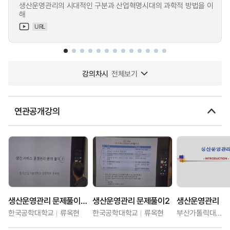
생산운영관리의 시대적인 구분과 산업혁명시대의 과학적 방법을 이
해
URL
강의차시
전체보기
연관공개강의
생산운영관리 문제풀이 –1
생산운영관리 문제풀이2
생산운영관리
한국공학대학교
류옥현
한국공학대학교
류옥현
부산가톨릭대학교