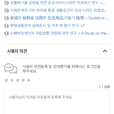
생활폐기물 감량을 위한 공공서비스디자인 프로세스 연구 =
Research on the Process of Public Service Design for
이해관계자 기반 유치원 통합 생활공간의 감성 디자인 정합성과
Reduction of Domestic Waste
수용성에 관한 연구: 중국 사례를 중심으로 = A Study on the
多樣한 材料를 活用한 生活用品 만들기 指導 = Guidance of
Consistency and Acceptability of Emotional Design of
Making Daily Products with Application of Diverse
Stakeholder-Based Integrated Living Space in
병영생활관의 실태조사 및 거주 후 평가 연구
Materials
Kindergarten: Focusing on the Chinese Case
뇌병변장애인의 자립생활 경험에 관한 연구 = A Study on the
Experience of Independent Living of People with Cerebral
Palsy: Focused on the Physical Environment
사용자 의견
사용자 의견등록 및 강의평가를 위해서는 로그인을
해주세요.
0
/ 200