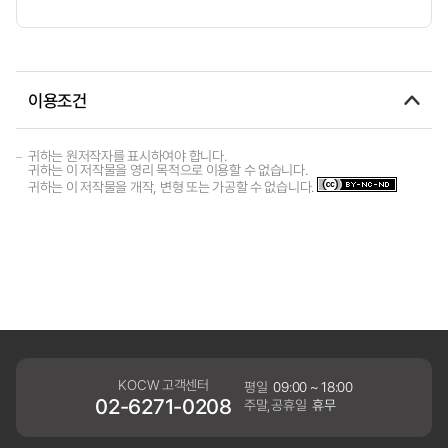
이용조건
귀하는 원저작자를 표시하여야 합니다.
귀하는 이 저작물을 영리 목적으로 이용할 수 없습니다.
귀하는 이 저작물을 개작, 변형 또는 가공할 수 없습니다.
KOCW 고객센터
평일
09:00 ~ 18:00
02-6271-0208
주말,공휴일
휴무