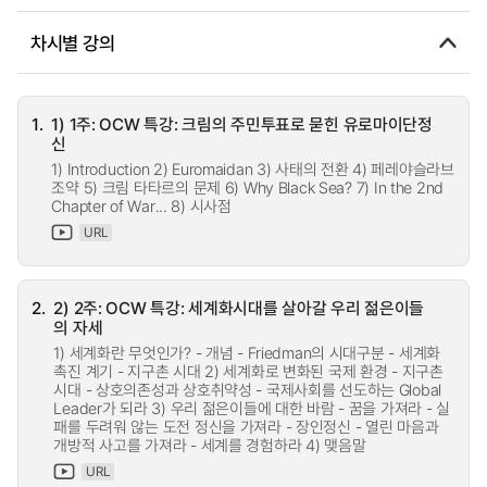
차시별 강의
1.
1) 1주: OCW 특강: 크림의 주민투표로 묻힌 유로마이단정
신
1) Introduction 2) Euromaidan 3) 사태의 전환 4) 페레야슬라브
조약 5) 크림 타타르의 문제 6) Why Black Sea? 7) In the 2nd
Chapter of War... 8) 시사점
URL
2.
2) 2주: OCW 특강: 세계화시대를 살아갈 우리 젊은이들
의 자세
1) 세계화란 무엇인가? - 개념 - Friedman의 시대구분 - 세계화
촉진 계기 - 지구촌 시대 2) 세계화로 변화된 국제 환경 - 지구촌
시대 - 상호의존성과 상호취약성 - 국제사회를 선도하는 Global
Leader가 되라 3) 우리 젊은이들에 대한 바람 - 꿈을 가져라 - 실
패를 두려워 않는 도전 정신을 가져라 - 장인정신 - 열린 마음과
개방적 사고를 가져라 - 세계를 경험하라 4) 맺음말
URL