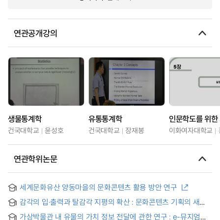
연관공개강의
생물통계학
유통통계학
건국대학교
윤성호
건국대학교
장재봉
이화여자대학교
연관학위논문
세계문화유산 양동마을의 문화콘텐츠 활용 방안 연구
감각의 입·출력과 탈감각 지평의 확산 : 문화콘텐츠 기획의 새
방향 모색
가상박물관 내 유물의 가치 정보 전달에 관한 연구 : e-뮤지엄의