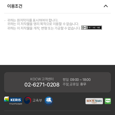
이용조건
귀하는 원저작자를 표시하여야 합니다.
귀하는 이 저작물을 영리 목적으로 이용할 수 없습니다.
귀하는 이 저작물을 개작, 변형 또는 가공할 수 없습니다.
KOCW 고객센터
평일
09:00 ~ 18:00
02-6271-0208
주말,공휴일
휴무