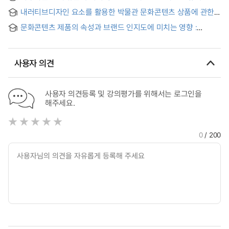
주제별 전시관 <여성전>을 중심으로 = A Study on the Worth
내러티브디자인 요소를 활용한 박물관 문화콘텐츠 상품에 관한
Information Transfer of the Artifacts Within the Virtual
연구 : 한국국립한글박물관과 중국문자박물관을 중심으로 = A
Museum
문화콘텐츠 제품의 속성과 브랜드 인지도에 미치는 영향 :
Study on the Cultural Content Products of Museums
소비경향의 조절효과 중심으로 = The Effects of Cultural
Using Narrative Design Elements
Content Product Attributes and Brand Awareness -
Focusing on the Moderating Effect of Consumption
사용자 의견
Tendency -
사용자 의견등록 및 강의평가를 위해서는 로그인을
해주세요.
0
/ 200