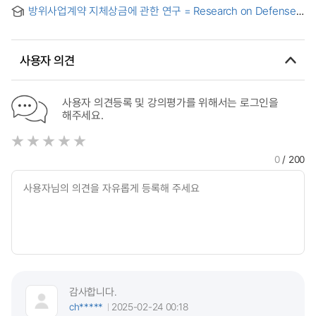
the power of presumption in real estate registration and
on Couple Relationship Satisfaction
방위사업계약 지체상금에 관한 연구 = Research on Defense
the burden of proof
Contract Liquidated Damage for Delayed Delivery
사용자 의견
사용자 의견등록 및 강의평가를 위해서는 로그인을
해주세요.
0
/ 200
감사합니다.
ch*****
2025-02-24 00:18