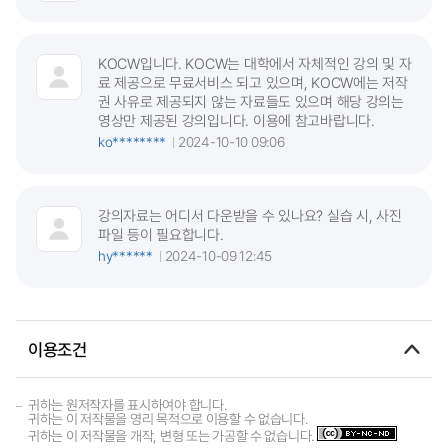
KOCW입니다. KOCW는 대학에서 자체적인 강의 및 자
료 제공으로 무료서비스 되고 있으며, KOCW에는 저작
권 사유로 제공되지 않는 자료들도 있으며 해당 강의는
영상만 제공된 강의입니다. 이용에 참고바랍니다.
ko********
2024-10-10 09:06
강의자료는 어디서 다운받을 수 있나요? 실습 시, 사진
파일 등이 필요합니다.
hy******
2024-10-09 12:45
이용조건
귀하는 원저작자를 표시하여야 합니다.
귀하는 이 저작물을 영리 목적으로 이용할 수 없습니다.
귀하는 이 저작물을 개작, 변형 또는 가공할 수 없습니다.