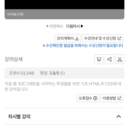
HTML이란
이전차시
다음차시
강의계획서
수강안내 및 수강신청
※ 수강확인증 발급을 위해서는 수강신청이 필요합니다
강의상세
조회수33,348
평점
3.8/5
(5)
처음 웹 프로그래밍을 시작하는 학생들을 위한 기초 HTML과 CSS에 대
한 강의입니다.
오류접수
이용방법
차시별 강의