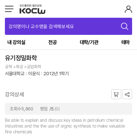
강의명이나 교수명을 검색해보세요
내 강의실
전공
대학/기관
테마
유기정밀화학
공학 >화공 >공업화학
서울대학교
이윤식
2012년 1학기
강의상세
조회수5,860
평점
/5
(0)
Be able to explain and discuss key ideas in petrolium chemical
industries and the the use of orgnic synthesis to make valuable
fine chemicals