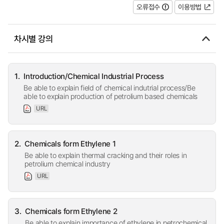
오류접수
이용방법
차시별 강의
1.
Introduction/Chemical Industrial Process
Be able to explain field of chemical indutrial process/Be
able to explain production of petrolium based chemicals
URL
2.
Chemicals form Ethylene 1
Be able to explain thermal cracking and their roles in
petrolium chemical industry
URL
3.
Chemicals form Ethylene 2
Be able to explain importance of ethylene in petrochemical