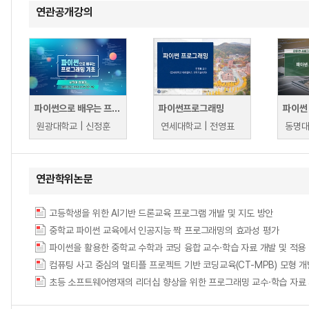
연관공개강의
파이썬으로 배우는 프로그래밍 기초
파이썬프로그래밍
파이썬
원광대학교 | 신정훈
연세대학교 | 전영표
동명대
연관학위논문
고등학생을 위한 AI기반 드론교육 프로그램 개발 및 지도 방안
중학교 파이썬 교육에서 인공지능 짝 프로그래밍의 효과성 평가
파이썬을 활용한 중학교 수학과 코딩 융합 교수·학습 자료 개발 및 적용 = Developme
컴퓨팅 사고 중심의 멀티플 프로젝트 기반 코딩교육(CT-MPB) 모형 개
초등 소프트웨어영재의 리더십 향상을 위한 프로그래밍 교수·학습 자료