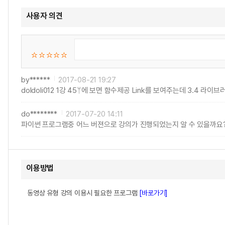
사용자 의견
by******
2017-08-21 19:27
doldoli012 1강 45ᛘ에 보면 함수제공 Link를 보여주는데 3.4 라이
do********
2017-07-20 14:11
파이썬 프로그램중 어느 버젼으로 강의가 진행되었는지 알 수 있을까요? 2
이용방법
동영상 유형 강의 이용시 필요한 프로그램
[바로가기]