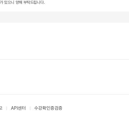
우가 있으니 양해 부탁드립니다.
고
API센터
수강확인증검증