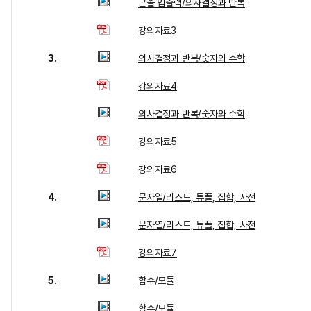
콘솔 입출력/의사결정과 반복
강의자료3
3.
의사결정과 반복/숫자와 수학
강의자료4
의사결정과 반복/숫자와 수학
강의자료5
강의자료6
4.
문자열/리스트, 튜플, 집합, 사전
문자열/리스트, 튜플, 집합, 사전
강의자료7
5.
함수/모듈
함수/모듈