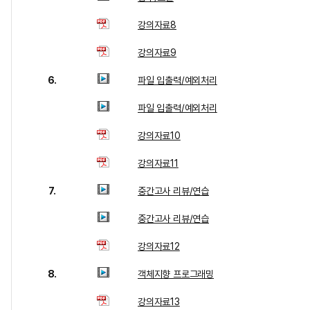
강의자료8
강의자료9
6.
파일 입출력/예외처리
파일 입출력/예외처리
강의자료10
강의자료11
7.
중간고사 리뷰/연습
중간고사 리뷰/연습
강의자료12
8.
객체지향 프로그래밍
강의자료13