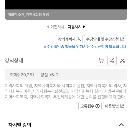
개괄적 소개, 지역사회의 개념
이전차시
다음차시
강의계획서
수강안내 및 수강신청
※ 수강확인증 발급을 위해서는 수강신청이 필요합니다
강의상세
조회수29,281
평점
/5
(0)
지역사회의 개념, 지역사회복지와 사회복지실천, 지역사회복지의 역사, 지
역사회복지이론,지역사회복지실천모델,지역사회복지 실천, 지방분권화와
지역사회복지, 지역사회복지 추진체계등에 대한 논의를 진행하고자 한다.
오류접수
이용방법
차시별 강의