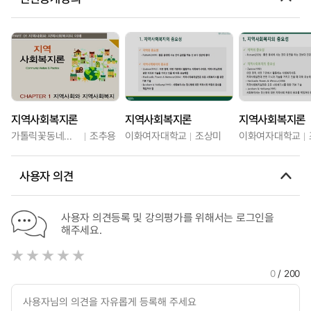
지역사회복지론
지역사회복지론
지역사회복지론
가톨릭꽃동네대학교
조추용
이화여자대학교
조상미
이화여자대학교
사용자 의견
사용자 의견등록 및 강의평가를 위해서는 로그인을
해주세요.
0
/ 200