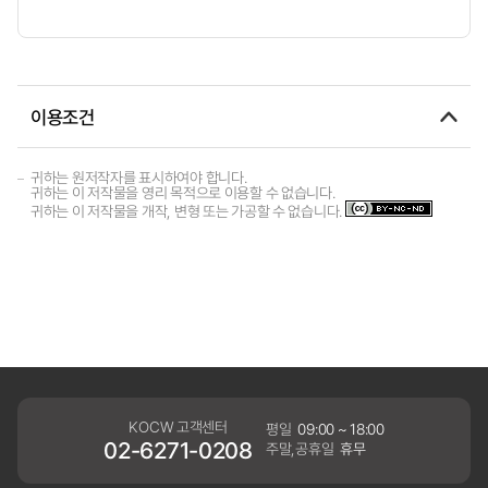
이용조건
귀하는 원저작자를 표시하여야 합니다.
귀하는 이 저작물을 영리 목적으로 이용할 수 없습니다.
귀하는 이 저작물을 개작, 변형 또는 가공할 수 없습니다.
KOCW 고객센터
평일
09:00 ~ 18:00
02-6271-0208
주말,공휴일
휴무