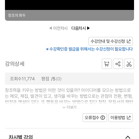
창조의 화두
이전차시
다음차시
수강안내 및 수강신청
※ 수강확인증 발급을 위해서는 수강신청이 필요합니다
강의상세
조회수11,774
평점
/5
(0)
창조력을 키우는 방법은 어떤 것이 있을까? 아이디어를 모으는 방법으로
는 메모, 채집, 발견이 있고, 생각을 바꾸는 방법으로는 관점의 전환, 변형,
반전과 역설이 있다. 또 행동을 바꾸는 방법으로 집단 창작, 무질서의 패턴
더보기
화 찾기, 강제 결합 그리고 유추와...
오류접수
이용방법
차시별 강의