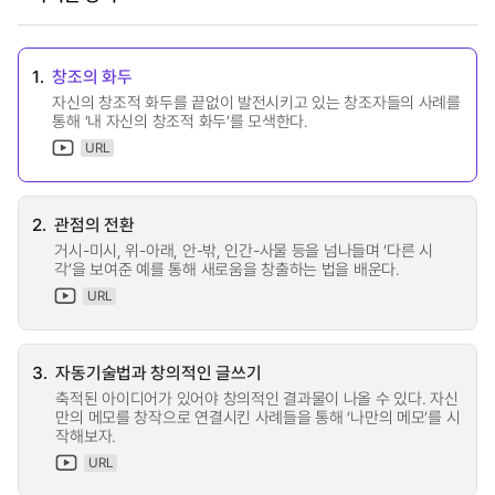
1.
창조의 화두
자신의 창조적 화두를 끝없이 발전시키고 있는 창조자들의 사례를
통해 ‘내 자신의 창조적 화두’를 모색한다.
URL
2.
관점의 전환
거시-미시, 위-아래, 안-밖, 인간-사물 등을 넘나들며 ‘다른 시
각’을 보여준 예를 통해 새로움을 창출하는 법을 배운다.
URL
3.
자동기술법과 창의적인 글쓰기
축적된 아이디어가 있어야 창의적인 결과물이 나올 수 있다. 자신
만의 메모를 창작으로 연결시킨 사례들을 통해 ‘나만의 메모’를 시
작해보자.
URL