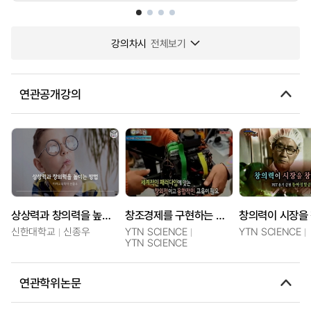
강의차시
전체보기
연관공개강의
상상력과 창의력을 높이는 방법
창조경제를 구현하는 창의IT융합인재 양성
신한대학교
신종우
YTN SCIENCE
YTN SCIENCE
YTN SCIENCE
연관학위논문