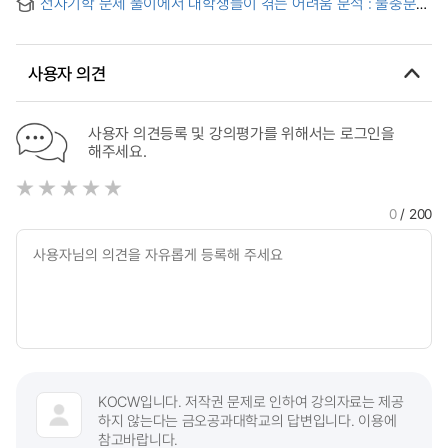
전자기학 문제 풀이에서 대학생들이 겪는 어려움 분석 : 불충분한
Strategy Training on Word Problem Solving Abilities of
Students with Arithmetic Disabilities
조건의 확인 여부 및 조건에 적합한 풀이 중심 = Analysis of
Students with Math Learning Deficiencies
Students' Difficulties in Solving Problems of
Electromagnetism : Focused on Confirmation of
사용자 의견
Insufficient Conditions and Corresponding Solving
Strategeies
사용자 의견등록 및 강의평가를 위해서는 로그인을
해주세요.
0
/ 200
KOCW입니다. 저작권 문제로 인하여 강의자료는 제공
하지 않는다는 금오공과대학교의 답변입니다. 이용에
참고바랍니다.