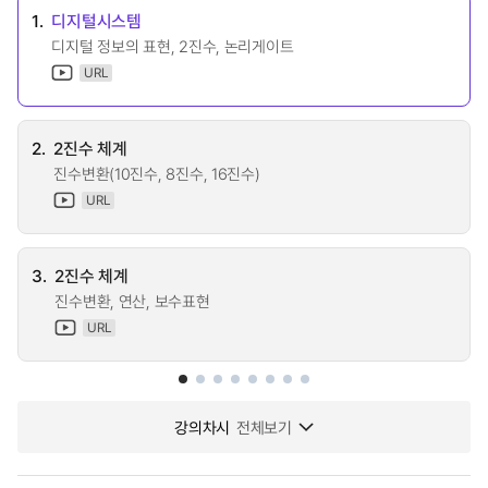
1.
디지털시스템
디지털 정보의 표현, 2진수, 논리게이트
URL
2.
2진수 체계
진수변환(10진수, 8진수, 16진수)
URL
3.
2진수 체계
진수변환, 연산, 보수표현
URL
강의차시
전체보기