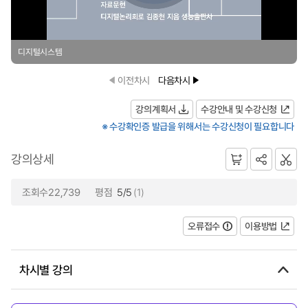
디지털시스템
이전차시
다음차시
강의계획서
수강안내 및 수강신청
※ 수강확인증 발급을 위해서는 수강신청이 필요합니다
강의상세
조회수22,739
평점
5/5
(1)
오류접수
이용방법
차시별 강의