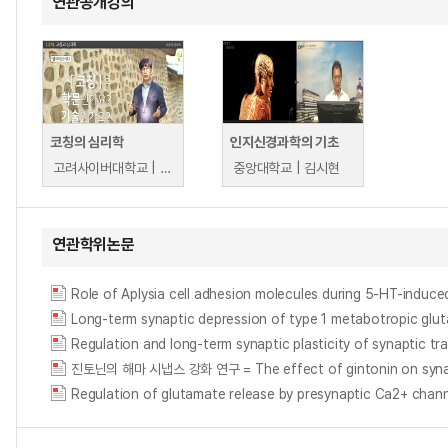
연관공개강의
코칭의 심리학
인지신경과학의 기초
고려사이버대학교 | 임기용
중앙대학교 | 김시현
연관학위논문
Regulation and long-term synaptic plasticity of syna
진토닌의 해마 시냅스 강화 연구 = The effect of gintonin on synapt
Regulation of glutamate release by presynaptic C