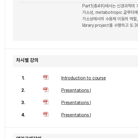
Part1(총4주)에서는 신경과학의
가소성, metabotropic 글루
가소성에서의 수용체 이동의 역할, 
library project를 수행하고
차시별 강의
1.
Introduction to course
2.
Presentations I
3.
Presentations I
4.
Presentations I