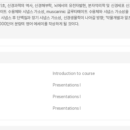
 기초, 신경과학의 역사, 신경해부학, 뇌에서의 유전자발현, 분자약리학 및 신경세포 신
타메이트 수용체와 시냅스 가소성, muscarinic 글루타메이트 수용체와 시냅스 가소성을
시냅스 후 단백질과 장기 시냅스 가소성, 신경생물학이 나아갈 방향; ‘약물개발과 알츠하
 또 3000단어 분량의 영어 에세이를 작성하게 될 것이다.
Introduction to course
Presentations I
Presentations I
Presentations I