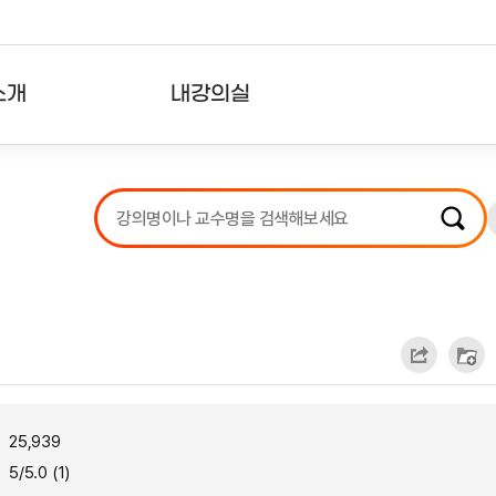
소개
내강의실
?
강의리스트
수강확인증강의
사용자의견
내강의클립
25,939
5/5.0 (1)