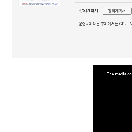
강의계획서
강의계획서
운영체제라는 주제에서는 CPU, 
This
is
a
The media cou
modal
window.