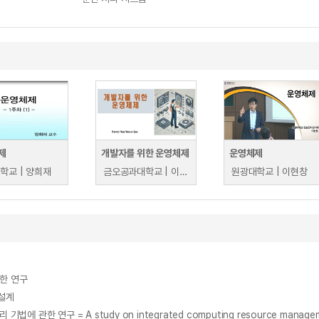
제
개발자를 위한 운영체제
운영체제
학교 | 양희재
금오공과대학교 | 이해연
원광대학교 | 이현창
한 연구
 설계
연구 = A study on integrated computing resource management me