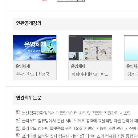
연관공개강의
운영체제
운영체제
운영체
원광대학교 | 한성국
이화여자대학교 | 반효경
경성대
연관학위논문
분산컴퓨팅환경에서 대용량데이터 처리 및 적응형 자원관리 시스템
클라우드 컴퓨팅에서 분산 서비스 거부 공격에 효율적인 자원 관리에 대
클라우드 컴퓨팅 플랫폼을 위한 QoS 기반의 지능형 자원 관리 시스템
프라이빗 모바일 엣지 컴퓨팅 기반 IoT 디바이스의 컴퓨팅 자원 통합 관리 기법에 관한 