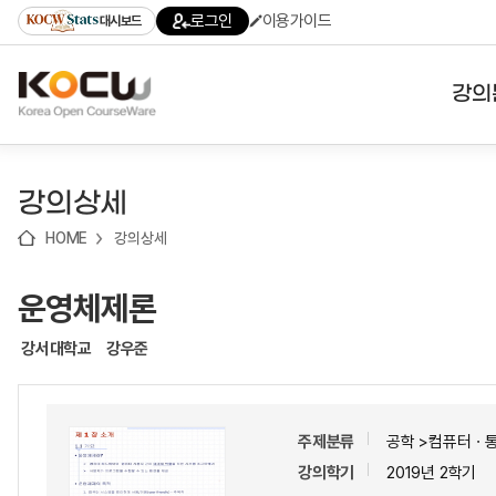
로
로
로
바
로그인
이용가이드
대시보드
가
가
가
로
기
기
기
가
(skip
기
to
강의
content)
대학
강의상세
기관
HOME
강의상세
전공
운영체제론
테마
강서대학교
강우준
주제분류
공학 >컴퓨터ㆍ
강의학기
2019년 2학기