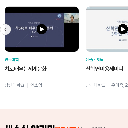
인문과학
예술ㆍ체육
차로배우는세계문화
산학연미용세미나
창신대학교
안소영
창신대학교
우미옥,