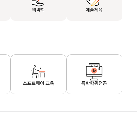
의약학
예술체육
소프트웨어 교육
독학학위전공