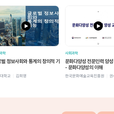
과학
사회과학
벌 정보사회와 통계의 창의적 기
문화다양성 전문인력 양성
- 문화다양성의 이해
대학교
김희영
한국문화예술교육진흥원
권