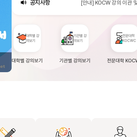
공지사항
[안내] KOCW 강의 이관
[서비스점검] KOCW 서비스 
[안내] 2026년 대학정보
대학별 강
기관별 강
전문대학
의보기
의보기
KOCWC
대학별 강의보기
기관별 강의보기
전문대학 KOC