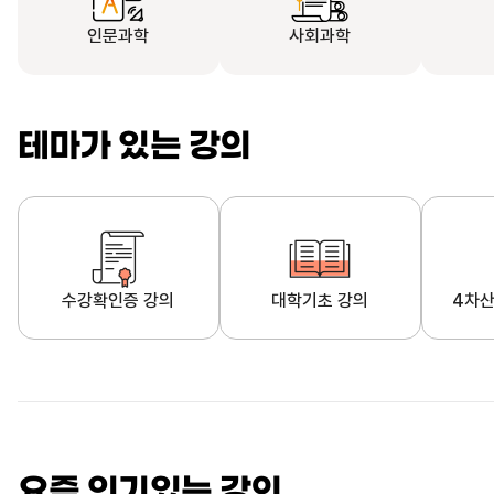
인문과학
사회과학
테마가 있는 강의
수강확인증 강의
대학기초 강의
4차산
자막제공 강의
직업·직무 교육과정
영
요즘 인기있는 강의