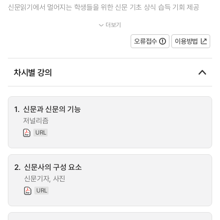
신문읽기에서 멀어지는 학생들을 위한 신문 기초 상식 습득 기회 제공
더보기
...
오류접수
이용방법
차시별 강의
1.
신문과 신문의 기능
저널리즘
URL
2.
신문사의 구성 요소
신문기자, 사진
URL