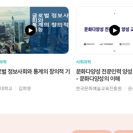
과학
사회과학
벌 정보사회와 통계의 창의적 기
문화다양성 전문인력 양성
- 문화다양성의 이해
대학교
김희영
한국문화예술교육진흥원
권