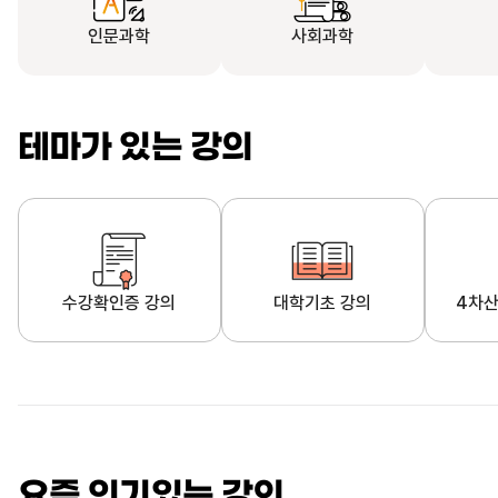
인문과학
사회과학
테마가 있는 강의
수강확인증 강의
대학기초 강의
4차산
자막제공 강의
직업·직무 교육과정
영
요즘 인기있는 강의