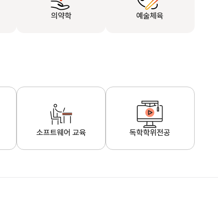
의약학
예술체육
소프트웨어 교육
독학학위전공