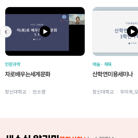
인문과학
예술ㆍ체육
차로배우는세계문화
산학연미용세미나
창신대학교
안소영
창신대학교
우미옥,