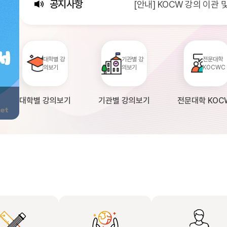
공지사항
[안내] KOCW 강의 이관
[서비스점검] KOCW 서비스 
[안내] 2026년 대학정보
대학별 강
기관별 강
전문대학
의보기
의보기
KOCWC
대학별 강의보기
기관별 강의보기
전문대학 KOC