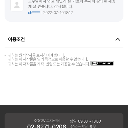
교수님께서 쉽고 재밋게 잘 가르쳐 주셔서 강의를 재밋
게 잘 봤습니다. 감사합니다.
ch****
2022-07-10 18:12
이용조건
귀하는 원저작자를 표시하여야 합니다.
귀하는 이 저작물을 영리 목적으로 이용할 수 없습니다.
귀하는 이 저작물을 개작, 변형 또는 가공할 수 없습니다.
KOCW 고객센터
평일
09:00 ~ 18:00
02-6271-0208
주말,공휴일
휴무