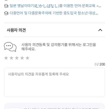
인식 연구 = A Study on the Parents' Perception on the Use
Maintaining Employment of Adults with Developmental
일본 옛날이야기(むかしばなし)를 이용한 언어·문화교육 =
of Bilingual for Children of Chinese Multicultural Family in
Disabilities
Educational of language and culture through Japanese
Korea
다중언어 및 다중문화주의에 기반한 중도입국 청소년 대상
folk tale
한국어-사회 교과 통합 교육 연구 = A Study on Integrated
Education of Korean Language and Social Studies for
Immigrant Youths Based on Plurilingualism and
사용자 의견
Pluriculturalism
사용자 의견등록 및 강의평가를 위해서는 로그인을
해주세요.
0
/ 200