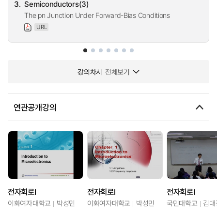
3.
Semiconductors(3)
The pn Junction Under Forward-Bias Conditions
URL
강의차시
전체보기
연관공개강의
전자회로I
전자회로I
전자회로I
이화여자대학교
박성민
이화여자대학교
박성민
국민대학교
김대