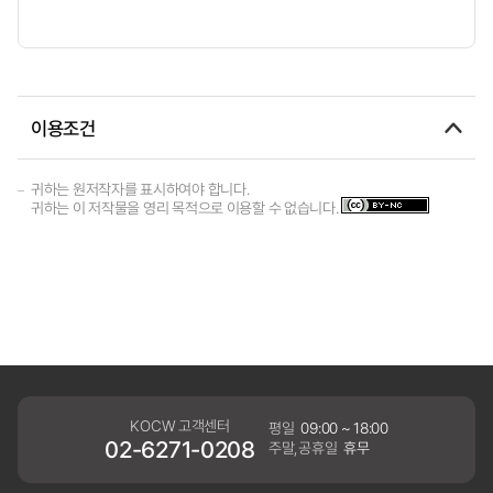
이용조건
귀하는 원저작자를 표시하여야 합니다.
귀하는 이 저작물을 영리 목적으로 이용할 수 없습니다.
KOCW 고객센터
평일
09:00 ~ 18:00
02-6271-0208
주말,공휴일
휴무