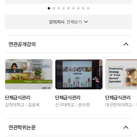
강의차시
전체보기
연관공개강의
단체급식관리
단체급식관리
단체급식관리
김천대학교
김광옥
신구대학교
권수연
대구한의대학교
연관학위논문