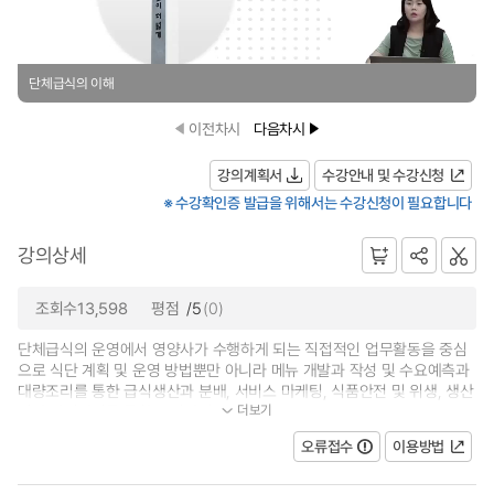
단체급식의 이해
이전차시
다음차시
강의계획서
수강안내 및 수강신청
※ 수강확인증 발급을 위해서는 수강신청이 필요합니다
강의상세
조회수13,598
평점
/5
(0)
단체급식의 운영에서 영양사가 수행하게 되는 직접적인 업무활동을 중심
으로 식단 계획 및 운영 방법뿐만 아니라 메뉴 개발과 작성 및 수요예측과
대량조리를 통한 급식생산과 분배, 서비스 마케팅, 식품안전 및 위생, 생산
더보기
성과 안전관리를 통한 급식작업...
오류접수
이용방법