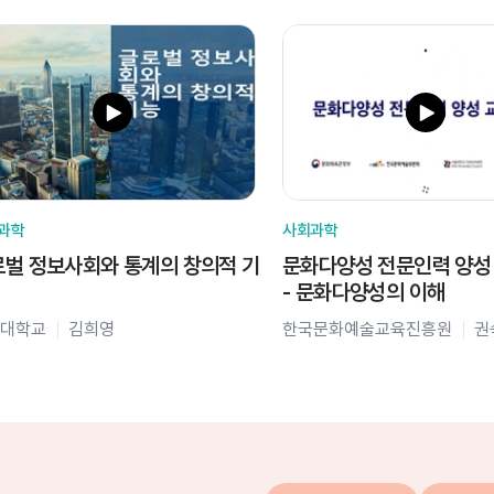
과학
사회과학
벌 정보사회와 통계의 창의적 기
문화다양성 전문인력 양성
- 문화다양성의 이해
대학교
김희영
한국문화예술교육진흥원
권