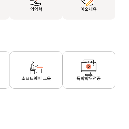
의약학
예술체육
소프트웨어 교육
독학학위전공