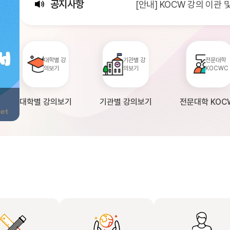
공지사항
[안내] KOCW 강의 이관
[서비스점검] KOCW 서비스 
[안내] 2026년 대학정보
대학별 강
기관별 강
전문대학
의보기
의보기
KOCWC
대학별 강의보기
기관별 강의보기
전문대학 KOC