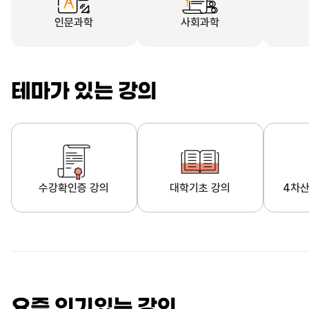
인문과학
사회과학
테마가 있는 강의
수강확인증 강의
대학기초 강의
4차산
자막제공 강의
직업·직무 교육과정
영
요즘 인기있는 강의