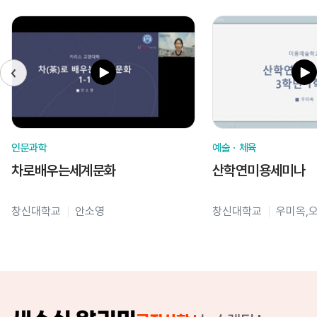
인문과학
예술ㆍ체육
차로배우는세계문화
산학연미용세미나
창신대학교
안소영
창신대학교
우미옥,