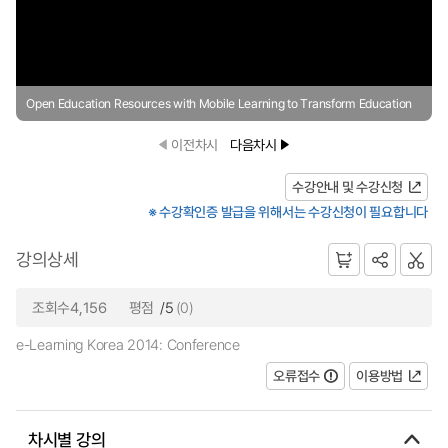
Open Education Resources with Mobile Learning to Transform Education
이전차시
다음차시
수강안내 및 수강신청
※ 수강확인증 발급을 위해서는 수강신청이 필요합니다
강의상세
조회수4,156
평점
/5
(0)
e-Learning Korea 2014: Conference
오류접수
이용방법
차시별 강의