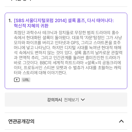
1.
[SBS 서울디지털포럼 2014] 셜록 홈즈, 다시 태어나다:
혁신적 지혜의 귀환
최첨단 과학수사 테크닉과 장치들로 무장한 범죄 드라마의 홍수
속에서 현대화된 셜록이 돌아왔다. 대표적 ’자문’탐정인 그가 사냥
모자와 파이프를 버리고 인터넷과 GPS, 그리고 스마트폰을 호주
머니에 넣고 나타났다. 하지만 디지털 시대를 녹여낸 현대적 재해
석 속에서도 변하지 않는 것이 있다. 셜록 홈즈의 날카로운 관찰력
과 연역적 추리, 그리고 인간관계를 둘러싼 흥미진진한 드라마가
바로 그것이다. BBC의 세계적 히트드라마 <셜록>의 공동크리에
이터, 프로듀서인 스티븐 모팻과 수 벌츄가 시대를 초월하는 캐릭
터와 스토리에 대해 이야기한다.
URL
강의차시
전체보기
연관공개강의