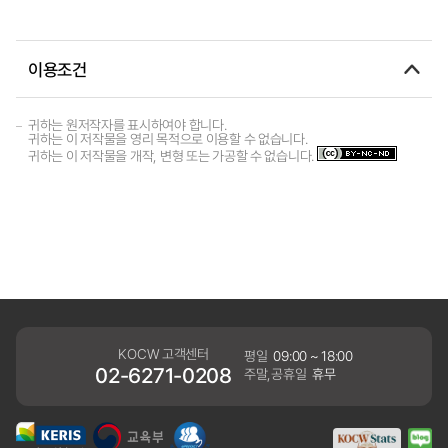
이용조건
귀하는 원저작자를 표시하여야 합니다.
귀하는 이 저작물을 영리 목적으로 이용할 수 없습니다.
귀하는 이 저작물을 개작, 변형 또는 가공할 수 없습니다.
KOCW 고객센터
평일
09:00 ~ 18:00
02-6271-0208
주말,공휴일
휴무