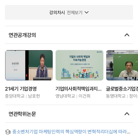
강의차시
전체보기
연관공개강의
21세기 기업경영
기업의사회적책임과지속가능경영
글로벌중소기업
중앙대학교
남호헌
영남대학교
이건희
동명대학교
정이
연관학위논문
중소벤처기업 마케팅인력의 핵심역량이 변혁적리더십에 따라
조직시민행동 및 경영성과에 미치는 영향 = The Effect of Sales