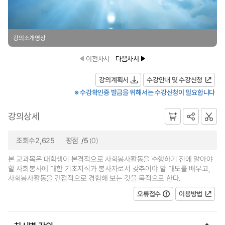
강의소개영상
이전차시
다음차시
강의계획서
수강안내 및 수강신청
※ 수강확인증 발급을 위해서는 수강신청이 필요합니다
강의상세
조회수2,625
평점
/5
(0)
본 교과목은 대학생이 본격적으로 사회봉사활동을 수행하기 전에 알아야
할 사회봉사에 대한 기초지식과 봉사자로서 갖추어야 할 태도를 배우고,
사회봉사활동을 간접적으로 경험해 보는 것을 목적으로 한다.
오류접수
이용방법