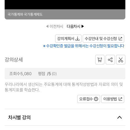
국가통계와 국가통계제도
이전차시
다음차시
강의계획서
수강안내 및 수강신청
※ 수강확인증 발급을 위해서는 수강신청이 필요합니다
강의상세
조회수5,080
평점
/5
(0)
우리나라에서 생산되는 주요통계에 대해 통계작성방법과 자료의 의미 및
통계지표를 학습한다.
오류접수
이용방법
차시별 강의