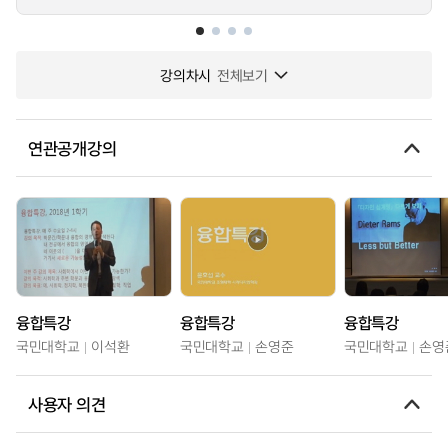
강의차시
전체보기
연관공개강의
융합특강
융합특강
융합특강
국민대학교
이석환
국민대학교
손영준
국민대학교
손영
사용자 의견