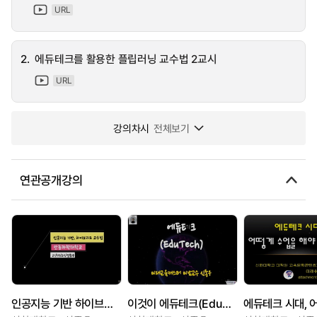
URL
2.
에듀테크를 활용한 플립러닝 교수법 2교시
URL
강의차시
전체보기
연관공개강의
인공지능 기반 하이브리드 교수법과 플립러닝 적용 사례 교수법
이것이 에듀테크(EduTech)이다