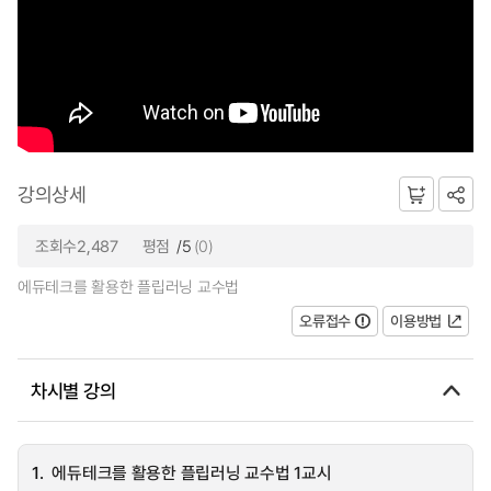
강의상세
조회수2,487
평점
/5
(0)
에듀테크를 활용한 플립러닝 교수법
오류접수
이용방법
차시별 강의
1.
에듀테크를 활용한 플립러닝 교수법 1교시