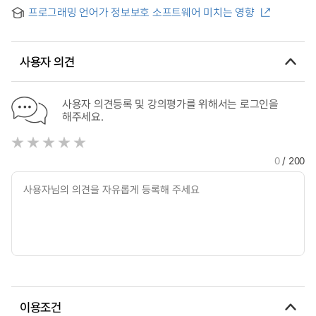
겪은 유아의 경험 = Children's Experience Using
프로그래밍 언어가 정보보호 소프트웨어 미치는 영향
Programming Language during Software Activities
사용자 의견
사용자 의견등록 및 강의평가를 위해서는 로그인을
해주세요.
0
/ 200
이용조건