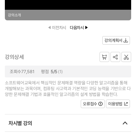
강의소개
이전차시
다음차시
강의계획서
강의상세
조회수77,581
평점
5/5
(1)
소프트웨어교육에서 핵심적인 문제해결 역량을 다양한 알고리즘을 통해
개발해보는 과목이며, 컴퓨팅 사고력과 기본적인 코딩 능력을 기반으로 다
양한 문제해결 기법과 효율적인 알고리즘의 설계 방법을 학습한다.
오류접수
이용방법
차시별 강의