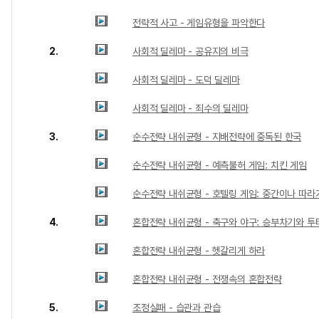
전략적 사고 - 게임유형을 파악한다
2.
사회적 딜레마 - 공유지의 비극
사회적 딜레마 - 도덕 딜레마
사회적 딜레마 - 죄수의 딜레마
3.
순수전략 내쉬균형 - 지배전략에 중독된 한국
순수전략 내쉬균형 - 예측불허 게임: 치킨 게임
순수전략 내쉬균형 - 호텔링 게임: 중간이나 따라
4.
혼합전략 내쉬균형 - 축구와 야구: 승부차기와 
혼합전략 내쉬균형 - 헷갈리게 하라
혼합전략 내쉬균형 - 전쟁속의 혼합전략
5.
조정실패 - 습관과 관습