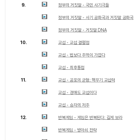
9.
정부의 거짓말 - 국민 사기극들
정부의 거짓말 - 사기 공화국과 거짓말 공화국
정부의 거짓말 - 거짓말 DNA
10.
교섭 - 교섭 결렬점
교섭 - 법보다 주먹이 가깝다
교섭 - 최후통첩
11.
교섭 - 공포의 균형: 핵무기 교섭력
교섭 - 경매도 교섭이다
교섭 - 승자의 저주
12.
반복게임 - 게임은 반복된다: 길게 보라
반복게임 - 방아쇠 전략