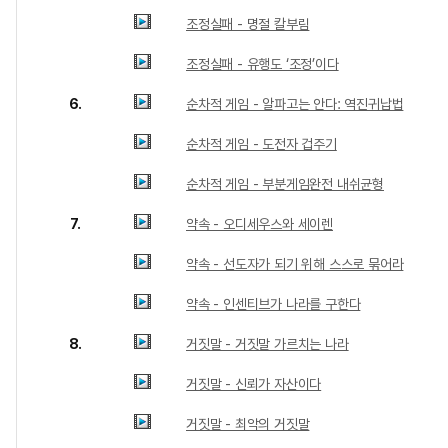
조정실패 - 명절 칼부림
조정실패 - 유행도 ‘조정’이다
6.
순차적 게임 - 알파고는 안다: 역진귀납법
순차적 게임 - 도전자 겁주기
순차적 게임 - 부분게임완전 내쉬균형
7.
약속 - 오디세우스와 세이렌
약속 - 선도자가 되기 위해 스스로 묶어라
약속 - 인센티브가 나라를 구한다
8.
거짓말 - 거짓말 가르치는 나라
거짓말 - 신뢰가 자산이다
거짓말 - 최악의 거짓말