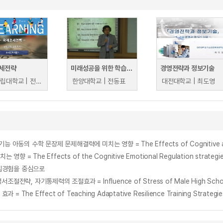
세전략
미래성공을 위한 학습전략
경영전략과 정보기술
서울시립대학교 | 전병욱
한양대학교 | 전동표
대전대학교 | 최도영
fects of the Cognitive Emotional Regulation strategies and 
입경험을 중심으로
ct of Teaching Adaptative Resilience Training Strategies on 