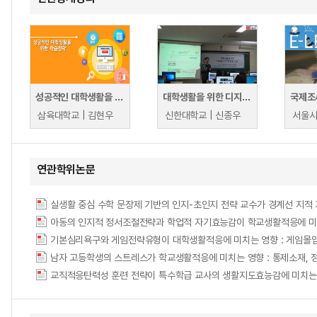
성공적인 대학생활을 위한 학습전략
대학생활을 위한 디지털 미디어 활용 전략 (명지대학교)
국제조
삼육대학교 | 김현우
신한대학교 | 신종우
연관학위논문
아동의 인지적 정서조절전략과 학업적 자기효능감이 학교생활적응에 미치는 영향 = The Ef
기본심리욕구와 게임전략유형이 대학생활적응에 미치는 영향 : 게임몰
교직적응탄력성 훈련 전략이 특수학급 교사의 생활지도효능감에 미치는 효과 = The Effe