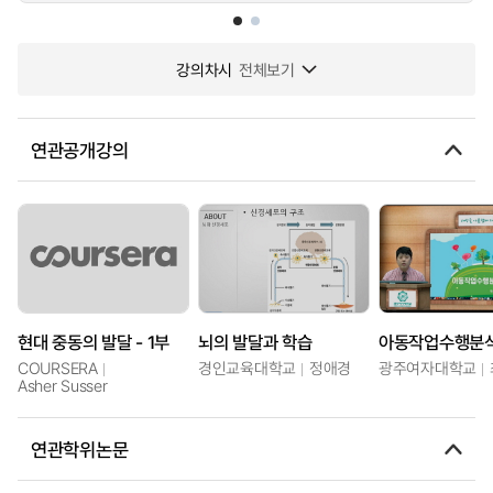
강의차시
전체보기
연관공개강의
현대 중동의 발달 - 1부
뇌의 발달과 학습
COURSERA
경인교육대학교
정애경
광주여자대학교
Asher Susser
연관학위논문