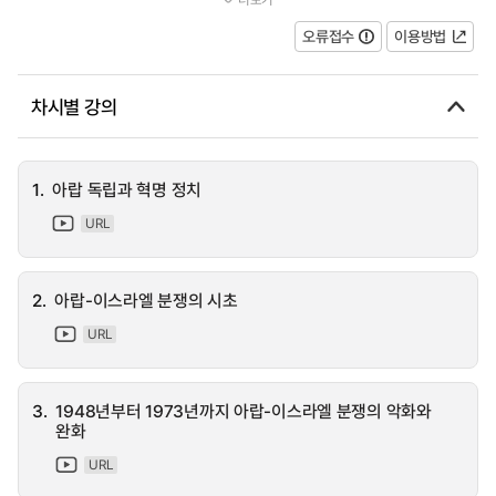
아랍-이스라엘 분쟁과 중동 지역에...
오류접수
이용방법
차시별 강의
1.
아랍 독립과 혁명 정치
URL
2.
아랍-이스라엘 분쟁의 시초
URL
3.
1948년부터 1973년까지 아랍-이스라엘 분쟁의 악화와
완화
URL