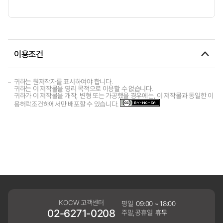
이용조건
귀하는 원저작자를 표시하여야 합니다.
귀하는 이 저작물을 영리 목적으로 이용할 수 없습니다.
귀하가 이 저작물을 개작, 변형 또는 가공했을 경우에는, 이 저작물과 동일한 이
용허락조건하에서만 배포할 수 있습니다.
KOCW 고객센터
평일
09:00 ~ 18:00
02-6271-0208
주말,공휴일
휴무