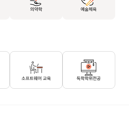
의약학
예술체육
소프트웨어 교육
독학학위전공