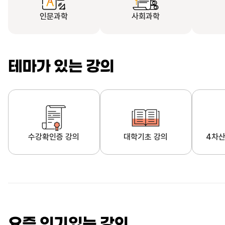
인문과학
사회과학
테마가 있는 강의
수강확인증 강의
대학기초 강의
4차산
자막제공 강의
직업·직무 교육과정
영
요즘 인기있는 강의