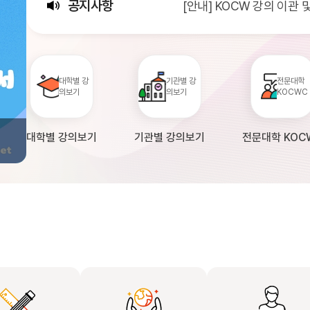
공지사항
[안내] KOCW 강의 이관
[서비스점검] KOCW 서비스 
[안내] 2026년 대학정보
대학별 강
기관별 강
전문대학
의보기
의보기
KOCWC
대학별 강의보기
기관별 강의보기
전문대학 KOC