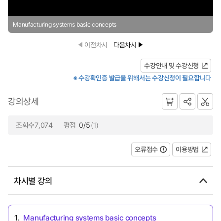
Manufacturing systems basic concepts
이전차시
다음차시
수강안내 및 수강신청
※ 수강확인증 발급을 위해서는 수강신청이 필요합니다
강의상세
조회수7,074
평점
0/5
(1)
오류접수
이용방법
차시별 강의
1.
Manufacturing systems basic concepts