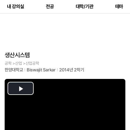
내 강의실
전공
대학/기관
테마
생산시스템
공학 >산업 >산업공학
한양대학교
Biswajit Sarkar
2014년 2학기
Play
Video