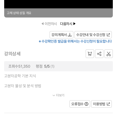
고체 상태 성질 개요
이전차시
다음차시
강의계획서
수강안내 및 수강신청
※ 수강확인증 발급을 위해서는 수강신청이 필요합니다
강의상세
조회수51,350
평점
5/5
(1)
고분자공학 기본 지식
고분자 물성 및 분석 방법
더보기
...
오류접수
이용방법