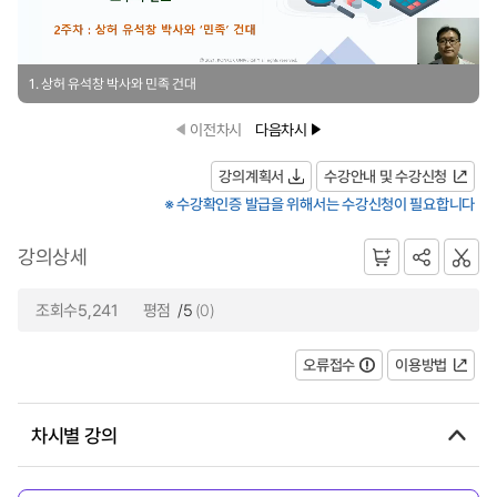
1. 상허 유석창 박사와 민족 건대
이전차시
다음차시
강의계획서
수강안내 및 수강신청
※ 수강확인증 발급을 위해서는 수강신청이 필요합니다
강의상세
조회수5,241
평점
/5
(0)
오류접수
이용방법
차시별 강의