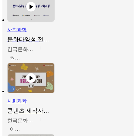
사회과학
문화다양성 전문인력 양성 기본과정 - 문화다양성의 이해
한국문화예술교육진흥원
권숙인 외 8명
사회과학
콘텐츠 제작자를 위한 문화다양성의 이해
한국문화예술교육진흥원
이성민