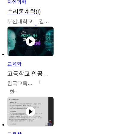
자연과학
수리통계학(I)
부산대학교
김충락
교육학
고등학교 인공지능 기초 교수ㆍ학습 역량 강화
한국교육학술정보원
한국교육학술정보원