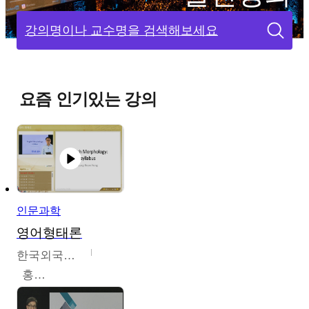
강의명이나 교수명을 검색해보세요
요즘 인기있는 강의
인문과학
영어형태론
한국외국어대학교
홍성훈