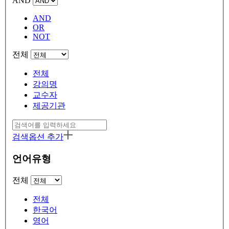
AND
AND
OR
NOT
전체
전체
강의명
교수자
제공기관
검색옵션 추가
언어유형
전체
전체
한국어
영어