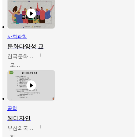
사회과학
문화다양성 교육의 이해
한국문화예술교육진흥원
모경환,성상환,정문성
공학
웹디자인
부산외국어대학교
최진오