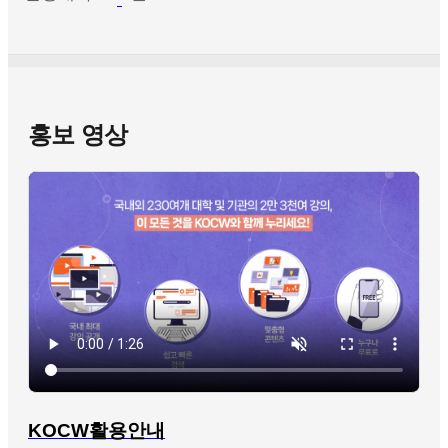
홍보 영상
KOCW활용안내