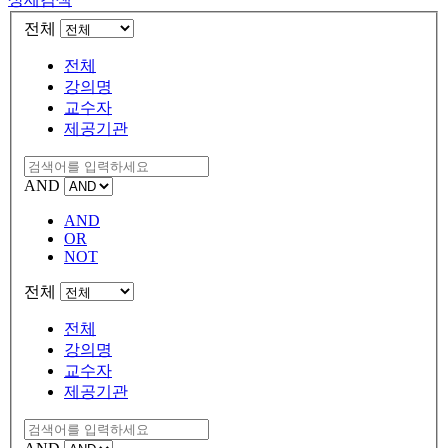
전체
전체
강의명
교수자
제공기관
AND
AND
OR
NOT
전체
전체
강의명
교수자
제공기관