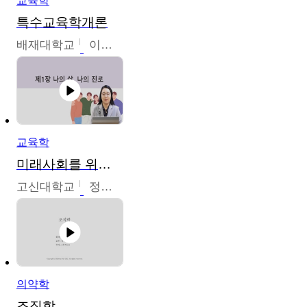
교육학
특수교육학개론
배재대학교
이현주
교육학
미래사회를 위한 진로 탐색 및 설계
고신대학교
정주영
의약학
조직학