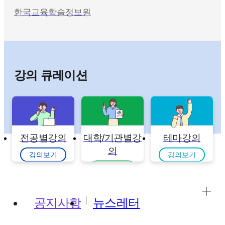
한국교육학술정보원
강의 큐레이션
전공별강의
대학/기관별강
테마강의
의
강의보기
강의보기
강의보기
공지사항
뉴스레터