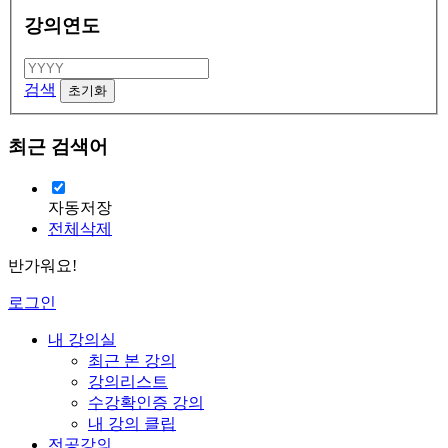
강의연도
검색
최근 검색어
자동저장
전체삭제
반가워요!
로그인
내 강의실
최근 본 강의
강의리스트
수강확인증 강의
내 강의 클립
전공강의