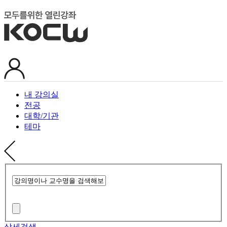
내 강의실
전공
대학/기관
테마
상세검색