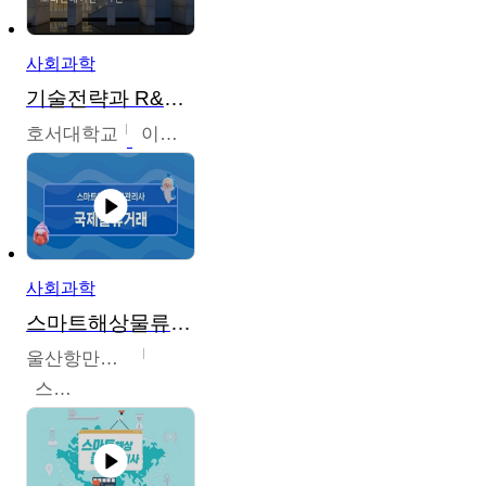
사회과학
기술전략과 R&D기획
호서대학교
이원희
사회과학
스마트해상물류관리사 교육과정
울산항만공사
스마트해상물류관리사 교육위원회