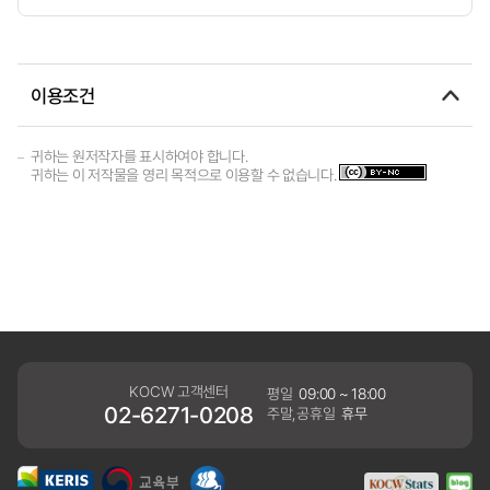
이용조건
귀하는 원저작자를 표시하여야 합니다.
귀하는 이 저작물을 영리 목적으로 이용할 수 없습니다.
KOCW 고객센터
평일
09:00 ~ 18:00
02-6271-0208
주말,공휴일
휴무