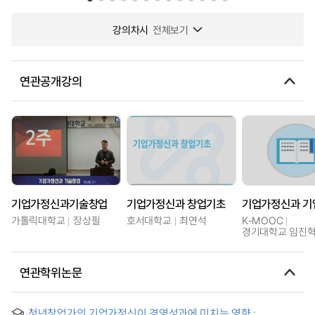
강의차시
전체보기
연관공개강의
기업가정신과기술창업
기업가정신과 창업기초
가톨릭대학교
장상필
호서대학교
최연석
K-MOOC
경기대학교 임진
연관학위논문
청년창업가의 기업가정신이 경영성과에 미치는 영향 :