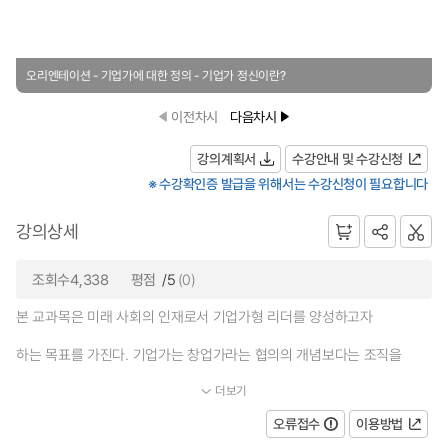
오리엔테이션 - 기업가에 대한 정의 - 기업가 정신이란?
이전차시
다음차시
강의계획서
수강안내 및 수강신청
※ 수강확인증 발급을 위해서는 수강신청이 필요합니다
강의상세
조회수4,338
평점
/5
(0)
본 교과목은 미래 사회의 인재로서 기업가형 리더를 양성하고자
하는 목표를 가진다. 기업가는 창업가라는 협의의 개념보다는 조직을
더보기
...
오류접수
이용방법