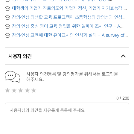
창업보육센터 만족도 조절효과를 중심으로 = The Effect of
대학생의 기업가 진로의도와 기업가 정신, 기업가 자기효능감 및
Young Founder‘s Entrepreneurship on the Management
기업가 기민성의 구조적 관계에서 진로장벽 요인별 조절효과
performance : Focusing on the Moderating Effect of
창의·인성 의생활 교육 프로그램이 초등학생의 창의성과 인성에
Entrepreneur's satisfaction on the Business Incubating
미치는 효과 = The Effect of Creativity and Character
Center(BI)
창의 인성 중심 영어 교육 정립을 위한 델파이 조사 연구 = A
Clothing Education Program on Creativity and Character of
Study of Delphi Method : Toward the Establishment of
Elementary School Students
창의·인성 교육에 대한 유아교사의 인식과 실태 = A survey of
English Education Based on Creativity and Character
kindergarten teachers' perception about the
Education
creativity·personality education
사용자 의견
사용자 의견등록 및 강의평가를 위해서는 로그인을
해주세요.
0
/ 200