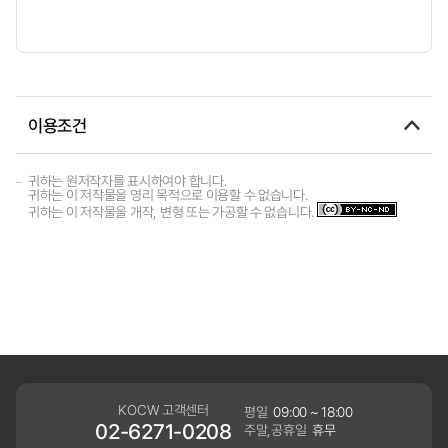
이용조건
귀하는 원저작자를 표시하여야 합니다.
귀하는 이 저작물을 영리 목적으로 이용할 수 없습니다.
귀하는 이 저작물을 개작, 변형 또는 가공할 수 없습니다.
KOCW 고객센터
평일
09:00 ~ 18:00
02-6271-0208
주말,공휴일
휴무