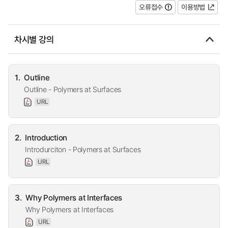
오류접수
이용방법
차시별 강의
1.
Outline
Outline - Polymers at Surfaces
URL
2.
Introduction
Introdurciton - Polymers at Surfaces
URL
3.
Why Polymers at Interfaces
Why Polymers at Interfaces
URL