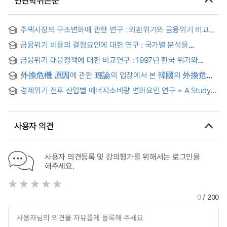
연관학위논문
주택시장의 구조변화에 관한 연구 : 외환위기와 금융위기 비교를
중심으로
금융위기 비용의 결정요인에 대한 연구 : 국가별 분석을
중심으로
금융위기 대응정책에 대한 비교연구 : 1997년 한국 위기와
2008년 미국발 위기의 사례를 중심으로
外換危機 原因에 관한 理論의 입장에서 본 韓國의 外換危機
= (A) Study of Korean Currency Crisis from the Theoretical
경제위기 전후 산업별 에너지소비량 변화요인 연구 = A Study
Perspectives on the Cause of Currency Crisis
on the Change Factors of Energy Consumption by
Industry Before and After Economic Crises
사용자 의견
사용자 의견등록 및 강의평가를 위해서는 로그인을
해주세요.
0
/ 200