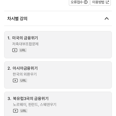
오류접수
이용방법
차시별 강의
1.
미국의 금융위기
저축대부조합문제
URL
2.
아시아금융위기
한국의 외환우기
URL
3.
북유럽3국의 금융위기
노르웨이, 핀란드, 스웨덴우기
URL