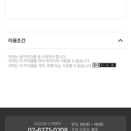
이용조건
귀하는 원저작자를 표시하여야 합니다.
귀하는 이 저작물을 영리 목적으로 이용할 수 없습니다.
귀하는 이 저작물을 개작, 변형 또는 가공할 수 없습니다.
KOCW 고객센터
평일
09:00 ~ 18:00
02-6271-0208
주말,공휴일
휴무