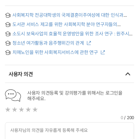
사회복지학 전공대학생의 국제결혼이주여성에 대한 인식과
태도에 관한 연구 = A Study on Social Work Undergraduate
도서관 서비스 제고를 위한 사회복지학 분야 연구자들의
Student's Recognition and Attitude toward International
정보행태 연구
Marriage Immigrant Women
소도시 보육사업의 효율적 운영방안을 위한 조사 연구 : 원주시
소재 보육시설 욕구 조사를 중심으로
청소년 여가활동과 음주행위간의 관계
치매노인을 위한 사회복지서비스에 관한 연구
사용자 의견
사용자 의견등록 및 강의평가를 위해서는 로그인을
해주세요.
0
/ 200