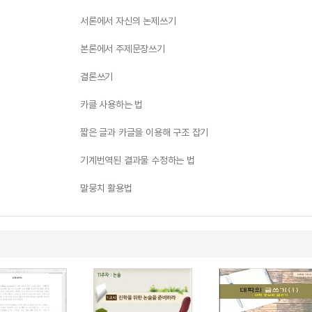
서론에서 자신의 논제쓰기
본론에서 주제문장쓰기
결론쓰기
카클 사용하는 법
짧은 글과 카글을 이용해 구조 잡기
기계번역된 결과물 수정하는 법
말뭉치 활용법