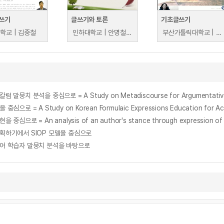
쓰기
글쓰기와 토론
기초글쓰기
학교 | 김중철
인하대학교 | 안명철 외
부산가톨릭대학교 | 구경희
 Study on Korean Formulaic Expressions Education for Academi
n analysis of an author's stance through expression of senten
계획하기에서 SIOP 모델을 중심으로
국어 학습자 말뭉치 분석을 바탕으로