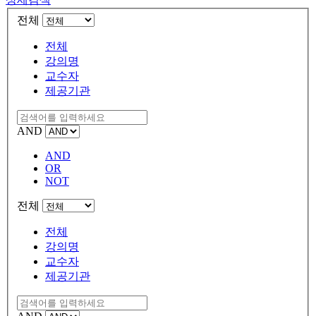
전체
전체
강의명
교수자
제공기관
AND
AND
OR
NOT
전체
전체
강의명
교수자
제공기관