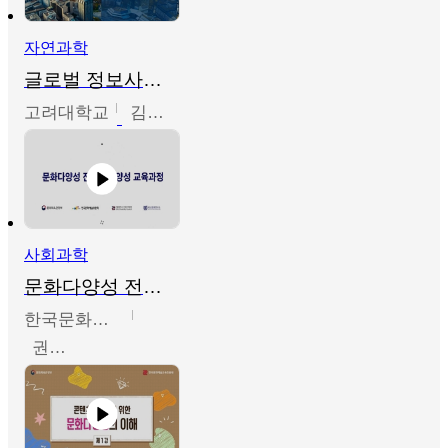
자연과학
글로벌 정보사회와 통계의 창의적 기능
고려대학교
김희영
사회과학
문화다양성 전문인력 양성 기본과정 - 문화다양성의 이해
한국문화예술교육진흥원
권숙인 외 8명