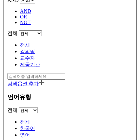
AND
AND
OR
NOT
전체
전체
강의명
교수자
제공기관
검색옵션 추가
언어유형
전체
전체
한국어
영어