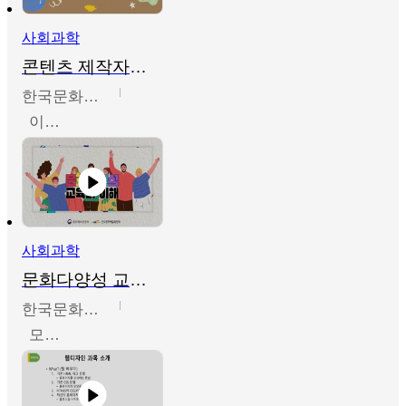
사회과학
콘텐츠 제작자를 위한 문화다양성의 이해
한국문화예술교육진흥원
이성민
사회과학
문화다양성 교육의 이해
한국문화예술교육진흥원
모경환,성상환,정문성