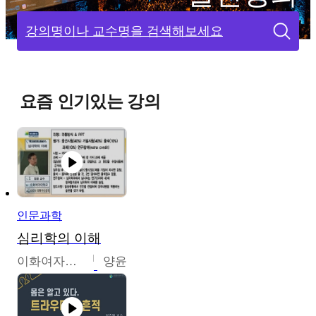
강의명이나 교수명을 검색해보세요
요즘 인기있는 강의
인문과학
심리학의 이해
이화여자대학교
양윤