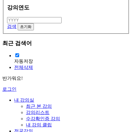
강의연도
검색
최근 검색어
자동저장
전체삭제
반가워요!
로그인
내 강의실
최근 본 강의
강의리스트
수강확인증 강의
내 강의 클립
전공강의