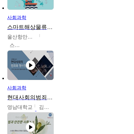
사회과학
스마트해상물류관리사 교육과정2
울산항만공사
스마트해상물류관리사 교육위원회
사회과학
현대사회의범죄와형사정책
영남대학교
김혜정