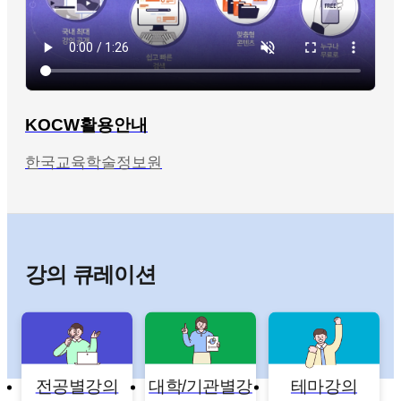
KOCW활용안내
한국교육학술정보원
강의 큐레이션
전공별강의
대학/기관별강
테마강의