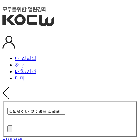
내 강의실
전공
대학/기관
테마
상세검색