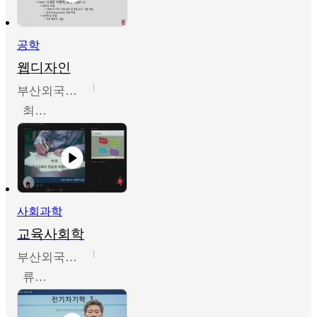
공학
웹디자인
부산외국어대학교
최진오
사회과학
교육사회학
부산외국어대학교
류영철