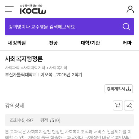
강의명이나 교수명을 검색해보세요
내 강의실
전공
대학/기관
테마
사회복지행정론
사회과학 >사회과학기타 >사회복지학
부산가톨릭대학교
이오복
2015년 2학기
강의계획서
강의상세
조회수5,497
평점
/5
(0)
본 교과목은 사회복지실천 현장인 사회복지조직과 서비스 전달체계를 이
해할 수 있는 개념적 틀을 학습하는 과목이다. 구체적인 내용은 휴먼서비