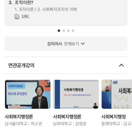
3.
조직이란?
1. 조직이론 / 2. 사회복지조직의 이해
URL
강의차시
전체보기
연관공개강의
사회복지행정론
사회복지행정론
사회복지행정
남서울대학교
최소연
남부대학교
김영춘
동명대학교
김교