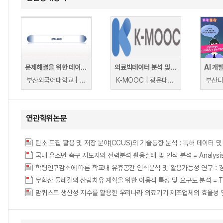
문제해결을 위한 데이터 활용 및 분석
의료빅데이터 분석 및 활용 실무
부산외국어대학교 | 최진호
K-MOOC | 광운대학교(매치업) 이석준
연관학위논문
국내 유소년 축구 지도자의 전력분석 활용실태 및 인식 분석 = Analysis of the u
학령인구감소에 따른 학교내 유휴공간 인식분석 및 활용가능성 연구 : 경산지역 중심으로 = 
무학산 둘레길의 산림치유 계획을 위한 이용객 특성 및 요구도 분석 = The Analysis
맘퀴스트 생산성 지수를 활용한 우리나라 의료기기 제조업체의 효율성 