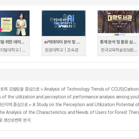
AI 개발을 위한 데이터 분석 및 시각화
ai빅데이터 분석 및 스파크 활용
통계 분석 및 활용 심화 과정 2
부산디지털대학교 | 전미영
원광대학교 | 조숙경
한국교육학술정보원 | 이윤모
tilization and perception of performance analysis among youth 
A Study on the Perception and Utilization Potential of Idle S
 of the Characteristics and Needs of Users for Forest Therapy
및 생산성변화 분석