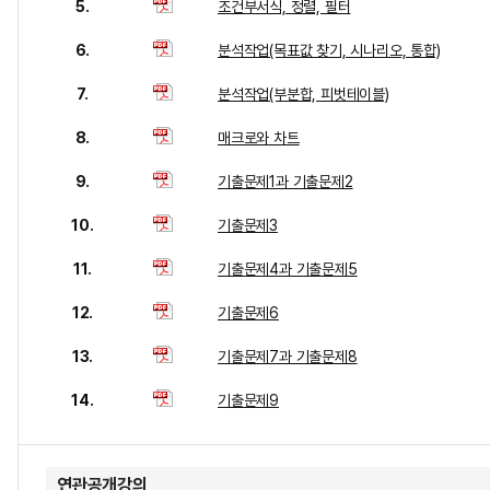
5.
조건부서식, 정렬, 필터
6.
분석작업(목표값 찾기, 시나리오, 통합)
7.
분석작업(부분합, 피벗테이블)
8.
매크로와 차트
9.
기출문제1과 기출문제2
10.
기출문제3
11.
기출문제4과 기출문제5
12.
기출문제6
13.
기출문제7과 기출문제8
14.
기출문제9
연관공개강의