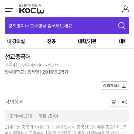
강의명이나 교수명을 검색해보세요
내 강의실
전공
대학/기관
테마
선교중국어
인문과학 >인문과학기타 >선교학
한세대학교
진세헌
2016년 2학기
강의계획서
강의상세
조회수6,278
평점
/5
(0)
21세기는 중국의 시대이다. 선교에 있어서 중국선교는 매우 중요하다. 중
국선교에서 선교중국의 시대를 전환하기 위하여 선교중국어를 배우는 것