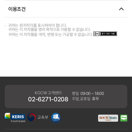
이용조건
귀하는 원저작자를 표시하여야 합니다.
귀하는 이 저작물을 영리 목적으로 이용할 수 없습니다.
귀하는 이 저작물을 개작, 변형 또는 가공할 수 없습니다.
KOCW 고객센터
평일
09:00 ~ 18:00
02-6271-0208
주말,공휴일
휴무