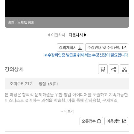
비즈니스모델 정의
이전차시
다음차시
강의계획서
수강안내 및 수강신청
※ 수강확인증 발급을 위해서는 수강신청이 필요합니다
강의상세
조회수5,212
평점
/5
(0)
본 과정은 창의적 문제해결을 위한 창업 아이디어를 도출하고 지속가능한
비즈니스로 설계하는 과정을 학습함. 이를 통해 창의융합, 문제해결,
더보기
주체적인 도전정신 등의 핵심역량이 배양될 것으로 기대됨. 주된 학습...
오류접수
이용방법