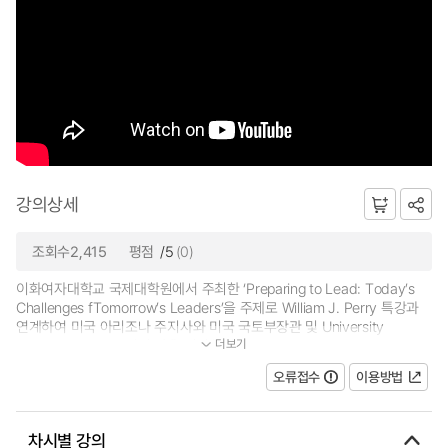
강의상세
조회수2,415
평점
/5
(0)
이화여자대학교 국제대학원에서 주최한 ‘Preparing to Lead: Today’s
Challenges fTomorrow’s Leaders’을 주제로 William J. Perry 특강과
연계하여 미국 아리조나 주지사와 미국 국토부장관 및 University
더보기
California System의 총장을 역임하신 Ms. Janet A...
오류접수
이용방법
차시별 강의