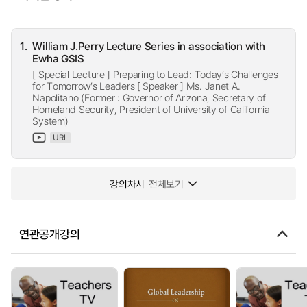
1.
William J.Perry Lecture Series in association with
Ewha GSIS
[ Special Lecture ] Preparing to Lead: Today’s Challenges
for Tomorrow’s Leaders [ Speaker ] Ms. Janet A.
Napolitano (Former : Governor of Arizona, Secretary of
Homeland Security, President of University of California
System)
URL
강의차시
전체보기
연관공개강의