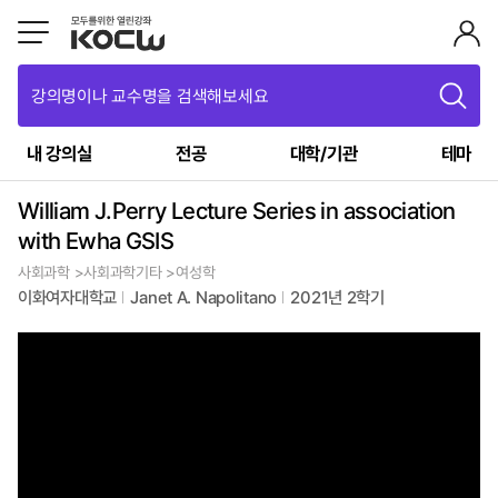
강의명이나 교수명을 검색해보세요
내 강의실
전공
대학/기관
테마
William J.Perry Lecture Series in association
with Ewha GSIS
사회과학 >사회과학기타 >여성학
이화여자대학교
Janet A. Napolitano
2021년 2학기