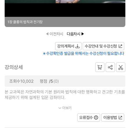
1장 쿨롱의 법칙과 전기장
이전차시
다음차시
강의계획서
수강안내 및 수강신청
※ 수강확인증 발급을 위해서는 수강신청이 필요합니다
강의상세
조회수10,002
평점
/5
(0)
본 교과목은 자연과학의 기본 원리와 법칙에 대한 명확하고 견고한 기초를
제공하기 위해 설계된 입문 강좌이다.
더보기
본 강좌는 대학생이면 누구나 수강할 수 있으며, 과학적 사실과...
오류접수
이용방법