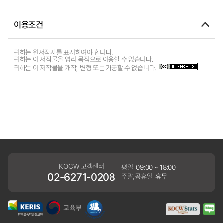
이용조건
귀하는 원저작자를 표시하여야 합니다.
귀하는 이 저작물을 영리 목적으로 이용할 수 없습니다.
귀하는 이 저작물을 개작, 변형 또는 가공할 수 없습니다.
KOCW 고객센터
평일
09:00 ~ 18:00
02-6271-0208
주말,공휴일
휴무