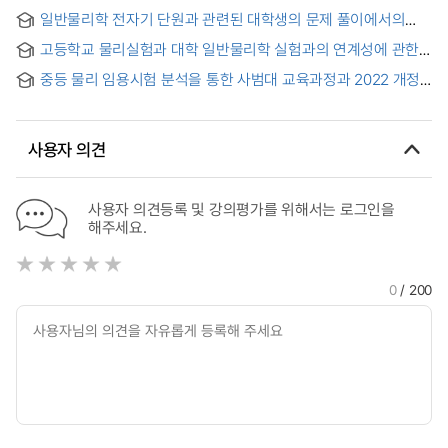
일반물리학 전자기 단원과 관련된 대학생의 문제 풀이에서의
어려움
고등학교 물리실험과 대학 일반물리학 실험과의 연계성에 관한
연구
중등 물리 임용시험 분석을 통한 사범대 교육과정과 2022 개정
교육과정의 비교 연구 = Comparative Study of Teacher
Education Curricula and the 2022 Revised Curriculum
Through an Analysis of the Physics Teacher Selection
사용자 의견
Test
사용자 의견등록 및 강의평가를 위해서는 로그인을
해주세요.
0
/ 200